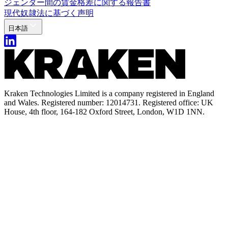
ジェンダー間の賃金格差に関する報告書
現代奴隷法に基づく声明
日本語
Kraken Technologies Limited is a company registered in England
and Wales. Registered number: 12014731. Registered office: UK
House, 4th floor, 164-182 Oxford Street, London, W1D 1NN.