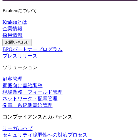
Krakenについて
Krakenとは
企業情報
採用情報
お問い合わせ
BPOパートナープログラム
プレスリリース
ソリューション
顧客管理
家庭向け需給調整
現場業務・フィールド管理
ネットワーク・配電管理
発電・系統側需給管理
コンプライアンスとガバナンス
リーガルハブ
セキュリティ脆弱性への対応プロセス