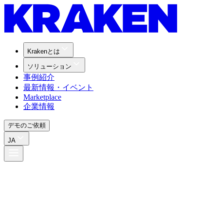
Krakenとは
ソリューション
事例紹介
最新情報・イベント
Marketplace
企業情報
デモのご依頼
JA