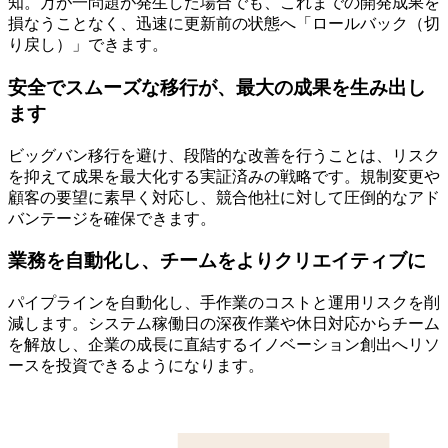
知。万が一問題が発生した場合でも、これまでの開発成果を
損なうことなく、迅速に更新前の状態へ「ロールバック（切
り戻し）」できます。
安全でスムーズな移行が、最大の成果を生み出し
ます
ビッグバン移行を避け、段階的な改善を行うことは、リスク
を抑えて成果を最大化する実証済みの戦略です。規制変更や
顧客の要望に素早く対応し、競合他社に対して圧倒的なアド
バンテージを確保できます。
業務を自動化し、チームをよりクリエイティブに
パイプラインを自動化し、手作業のコストと運用リスクを削
減します。システム稼働日の深夜作業や休日対応からチーム
を解放し、企業の成長に直結するイノベーション創出へリソ
ースを投資できるようになります。