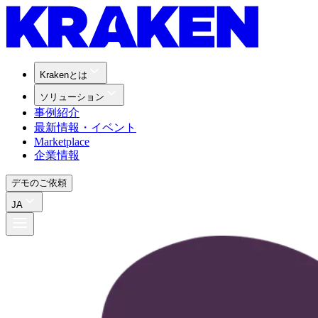
Krakenとは
ソリューション
事例紹介
最新情報・イベント
Marketplace
企業情報
デモのご依頼
JA