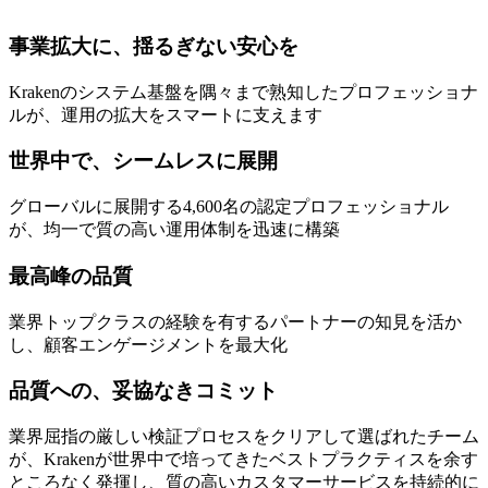
事業拡大に、揺るぎない安心を
Krakenのシステム基盤を隅々まで熟知したプロフェッショナ
ルが、運用の拡大をスマートに支えます
世界中で、シームレスに展開
グローバルに展開する4,600名の認定プロフェッショナル
が、均一で質の高い運用体制を迅速に構築
最高峰の品質
業界トップクラスの経験を有するパートナーの知見を活か
し、顧客エンゲージメントを最大化
品質への、妥協なきコミット
業界屈指の厳しい検証プロセスをクリアして選ばれたチーム
が、Krakenが世界中で培ってきたベストプラクティスを余す
ところなく発揮し、質の高いカスタマーサービスを持続的に